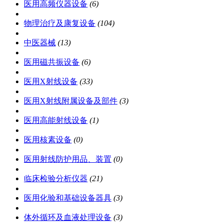
医用高频仪器设备
(6)
物理治疗及康复设备
(104)
中医器械
(13)
医用磁共振设备
(6)
医用X射线设备
(33)
医用X射线附属设备及部件
(3)
医用高能射线设备
(1)
医用核素设备
(0)
医用射线防护用品、装置
(0)
临床检验分析仪器
(21)
医用化验和基础设备器具
(3)
体外循环及血液处理设备
(3)