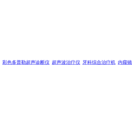
彩色多普勒超声诊断仪
超声波治疗仪
牙科综合治疗机
内窥镜