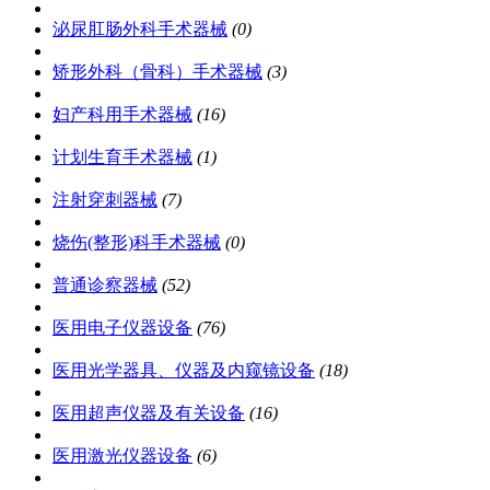
泌尿肛肠外科手术器械
(0)
矫形外科（骨科）手术器械
(3)
妇产科用手术器械
(16)
计划生育手术器械
(1)
注射穿刺器械
(7)
烧伤(整形)科手术器械
(0)
普通诊察器械
(52)
医用电子仪器设备
(76)
医用光学器具、仪器及内窥镜设备
(18)
医用超声仪器及有关设备
(16)
医用激光仪器设备
(6)