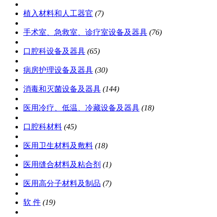
植入材料和人工器官
(7)
手术室、急救室、诊疗室设备及器具
(76)
口腔科设备及器具
(65)
病房护理设备及器具
(30)
消毒和灭菌设备及器具
(144)
医用冷疗、低温、冷藏设备及器具
(18)
口腔科材料
(45)
医用卫生材料及敷料
(18)
医用缝合材料及粘合剂
(1)
医用高分子材料及制品
(7)
软 件
(19)