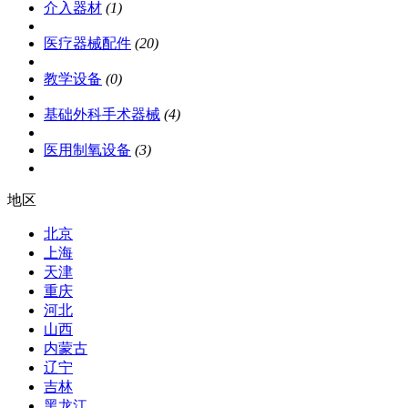
介入器材
(1)
医疗器械配件
(20)
教学设备
(0)
基础外科手术器械
(4)
医用制氧设备
(3)
地区
北京
上海
天津
重庆
河北
山西
内蒙古
辽宁
吉林
黑龙江