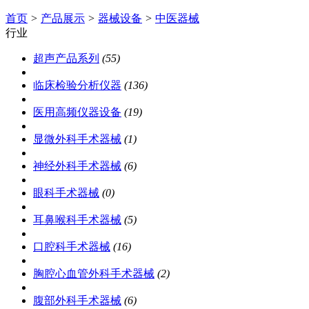
首页
>
产品展示
>
器械设备
>
中医器械
行业
超声产品系列
(55)
临床检验分析仪器
(136)
医用高频仪器设备
(19)
显微外科手术器械
(1)
神经外科手术器械
(6)
眼科手术器械
(0)
耳鼻喉科手术器械
(5)
口腔科手术器械
(16)
胸腔心血管外科手术器械
(2)
腹部外科手术器械
(6)