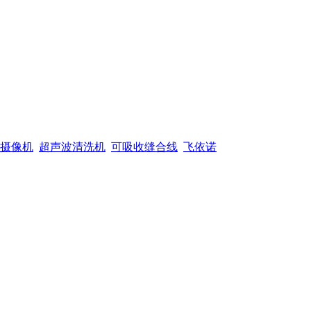
摄像机
超声波清洗机
可吸收缝合线
飞依诺