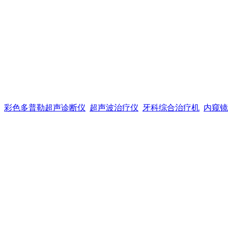
彩色多普勒超声诊断仪
超声波治疗仪
牙科综合治疗机
内窥镜