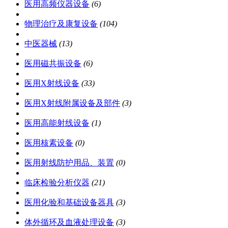
医用高频仪器设备
(6)
物理治疗及康复设备
(104)
中医器械
(13)
医用磁共振设备
(6)
医用X射线设备
(33)
医用X射线附属设备及部件
(3)
医用高能射线设备
(1)
医用核素设备
(0)
医用射线防护用品、装置
(0)
临床检验分析仪器
(21)
医用化验和基础设备器具
(3)
体外循环及血液处理设备
(3)