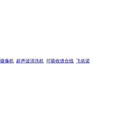
摄像机
超声波清洗机
可吸收缝合线
飞依诺