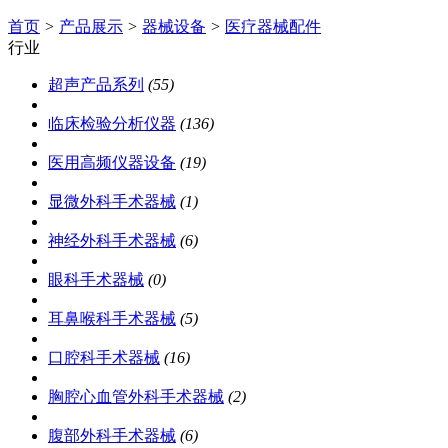
首页
>
产品展示
>
器械设备
>
医疗器械配件
行业
超声产品系列
(55)
临床检验分析仪器
(136)
医用高频仪器设备
(19)
显微外科手术器械
(1)
神经外科手术器械
(6)
眼科手术器械
(0)
耳鼻喉科手术器械
(5)
口腔科手术器械
(16)
胸腔心血管外科手术器械
(2)
腹部外科手术器械
(6)