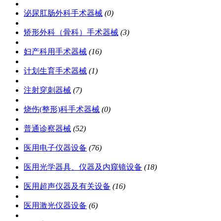
泌尿肛肠外科手术器械
(0)
矫形外科（骨科）手术器械
(3)
妇产科用手术器械
(16)
计划生育手术器械
(1)
注射穿刺器械
(7)
烧伤(整形)科手术器械
(0)
普通诊察器械
(52)
医用电子仪器设备
(76)
医用光学器具、仪器及内窥镜设备
(18)
医用超声仪器及有关设备
(16)
医用激光仪器设备
(6)