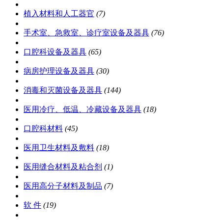
植入材料和人工器官
(7)
手术室、急救室、诊疗室设备及器具
(76)
口腔科设备及器具
(65)
病房护理设备及器具
(30)
消毒和灭菌设备及器具
(144)
医用冷疗、低温、冷藏设备及器具
(18)
口腔科材料
(45)
医用卫生材料及敷料
(18)
医用缝合材料及粘合剂
(1)
医用高分子材料及制品
(7)
软 件
(19)