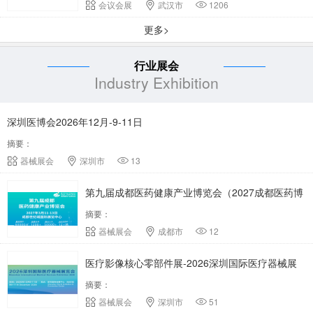
会议会展
武汉市
1206
更多>
行业展会
Industry Exhibition
深圳医博会2026年12月-9-11日
摘要：
器械展会
深圳市
13
第九届成都医药健康产业博览会（2027成都医药博
摘要：
览会）
器械展会
成都市
12
医疗影像核心零部件展-2026深圳国际医疗器械展
摘要：
会
器械展会
深圳市
51