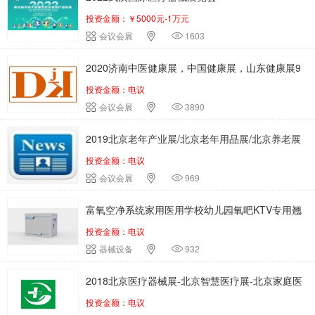
投资金额：￥5000元-1万元
会议会展
1603
2020济南中医健康展，中国健康展，山东健康展9
投资金额：电议
月20日举办
会议会展
3890
2019北京老年产业展/北京老年用品展/北京养老展
投资金额：电议
会议会展
969
富氧空净系统家用医用学校幼儿园氧吧KTV专用翘
投资金额：电议
华招商中
器械设备
932
2018北京医疗器械展-北京智慧医疗展-北京家庭医
投资金额：电议
疗展览会