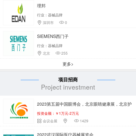
理邦
行业：器械品牌
深圳市
0
SIEMENS西门子
行业：器械品牌
北京
255
更多>
项目招商
Project investment
2023第五届中国眼博会，北京眼睛健康展，北京护
投资金额：￥1万元-2万元
眼仪展
会议会展
1429
2022武汉国际医疗器械展览会