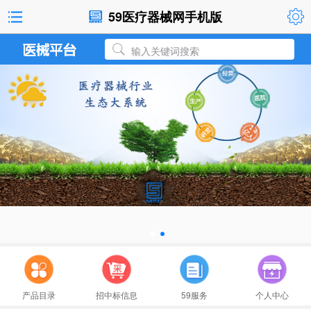
59医疗器械网手机版
输入关键词搜索
河南科技大学第一附属医院肿瘤楼数据库软件
医疗器械分类目录动态调整工作程序
国家药监局关于医疗器械分类调整有关工作的
产品目录
招中标信息
59服务
个人中心
医疗器械分类调整相关公告解读