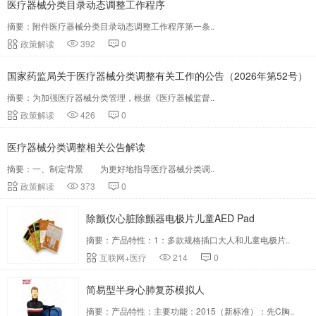
医疗器械分类目录动态调整工作程序
摘要：附件医疗器械分类目录动态调整工作程序第一条..
政策解读
392
0
国家药监局关于医疗器械分类调整有关工作的公告（2026年第52号）
摘要：为加强医疗器械分类管理，根据《医疗器械监督..
政策解读
426
0
医疗器械分类调整相关公告解读
摘要：一、制定背景 为更好地指导医疗器械分类调..
政策解读
373
0
除颤仪心脏除颤器电极片儿童AED Pad
摘要：产品特性：1：多款规格插口大人和儿童电极片..
互联网+医疗
214
0
简易型半身心肺复苏模拟人
摘要：产品特性：主要功能：2015（新标准）：先C胸..