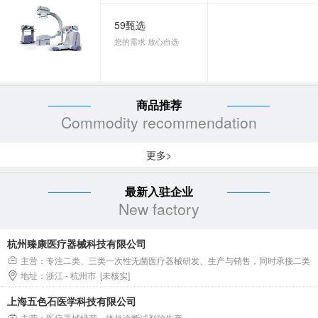
59甄选
您的需求 放心自选
商品推荐
Commodity recommendation
更多>
最新入驻企业
New factory
杭州臻康医疗器械科技有限公司
主营：专注二类、三类一次性无菌医疗器械研发、生产与销售，同时承接二类
地址：浙江 - 杭州市 [未核实]
一次性无菌医疗器械OEM全流程代工服务。
上海五色石医学科技有限公司
主营：医疗器械经营，体外诊断试剂的生产