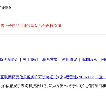
不能保存
如需上传产品可通过网站后台自行添加。
商学院简介
|
关于我们
|
联系方式
|
使用协议
|
版权隐私
|
网
互联网药品信息服务许可资格证书:(豫)-经营性-2019-0004
（豫）
的信息展示查询和搜索服务,旨为方便医械行业同仁,招商项目和