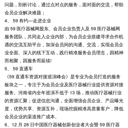
问题，剖析讨论，通过点对点的服务，面对面的交流，帮助
会员企业解决难题；
4、 59 有约—走进企业
由 59 医疗器械网股东、会员企业负责人及 59 医疗器械网
服务团队，共同走入企业内部，为会员企业搭建寻求合作机
遇的交流互助平台，加深会员间的沟通、交流，实现会员企
业全面、深入的线下互动，践行精准服务会员理念，因精神
而相聚，因服务而延续!
5、 59 直通车
《59 直通车资源对接巡演峰会》是专业为会员打造的服务
板块之一，专注于为会员企业及医疗器械行业提供资源对接
服务。河南省内全年巡演不低于 13 场，推动医疗器械行业
的资源汇聚；促进信息沟通，全面增强会员企业、产品曝光
度，优势共享、资源互补，现场挖掘精准高质量客户，降低
会员企业的渠道推广成本。
6、12 月 28 日中国医疗器械创新创业者大会暨 59 医疗器