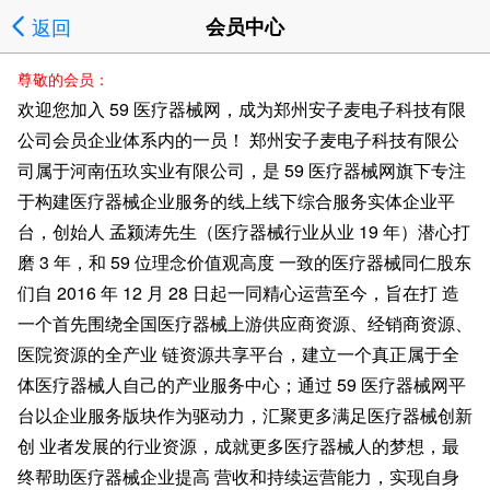
返回
会员中心
尊敬的会员：
欢迎您加入 59 医疗器械网，成为郑州安子麦电子科技有限
公司会员企业体系内的一员！ 郑州安子麦电子科技有限公
司属于河南伍玖实业有限公司，是 59 医疗器械网旗下专注
于构建医疗器械企业服务的线上线下综合服务实体企业平
台，创始人 孟颍涛先生（医疗器械行业从业 19 年）潜心打
磨 3 年，和 59 位理念价值观高度 一致的医疗器械同仁股东
们自 2016 年 12 月 28 日起一同精心运营至今，旨在打 造
一个首先围绕全国医疗器械上游供应商资源、经销商资源、
医院资源的全产业 链资源共享平台，建立一个真正属于全
体医疗器械人自己的产业服务中心；通过 59 医疗器械网平
台以企业服务版块作为驱动力，汇聚更多满足医疗器械创新
创 业者发展的行业资源，成就更多医疗器械人的梦想，最
终帮助医疗器械企业提高 营收和持续运营能力，实现自身