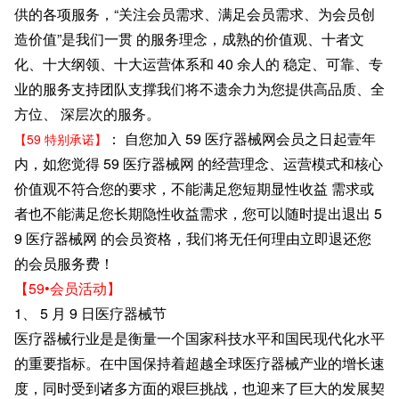
供的各项服务，“关注会员需求、满足会员需求、为会员创
造价值”是我们一贯 的服务理念，成熟的价值观、十者文
化、十大纲领、十大运营体系和 40 余人的 稳定、可靠、专
业的服务支持团队支撑我们将不遗余力为您提供高品质、全
方位、 深层次的服务。
： 自您加入 59 医疗器械网会员之日起壹年
【59 特别承诺】
内，如您觉得 59 医疗器械网 的经营理念、运营模式和核心
价值观不符合您的要求，不能满足您短期显性收益 需求或
者也不能满足您长期隐性收益需求，您可以随时提出退出 5
9 医疗器械网 的会员资格，我们将无任何理由立即退还您
的会员服务费！
【59•会员活动】
1、 5 月 9 日医疗器械节
医疗器械行业是是衡量一个国家科技水平和国民现代化水平
的重要指标。在中国保持着超越全球医疗器械产业的增长速
度，同时受到诸多方面的艰巨挑战，也迎来了巨大的发展契