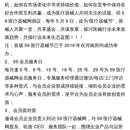
机，如何在市场变化中寻求持续价值，如何在竞争中保持良
好合作而互利共赢，成为医疗器械人共同关注的话题。经 5
9 医疗器械网倡议，每年 5 月 9 日，设为“医疗器械节”，医
械人共聚一堂，共享盛会，共谋发展，探讨医械行业未来发
展趋势，共描行业未来生态蓝图！！！
注：首届 59 医疗器械节已于 2019 年在河南郑州成功举
办；
2、 59 会员服务日
每月逢 5 号、9 号、15 号、19 号、25 号、29 号为 59 医疗
器械网会员服务日，专属服务经理通过微信/电话/上门拜访
等多种形式，与会员企业形成持续链接，倾听会员企业的需
求与心声，服务会员的需求，使平台为会员企业有效创造价
值；
3 、会员面对面
邀请会员企业负责人到访 59 医疗器械网，与 59 医疗器械
网股东、轮值 CEO、服务团队一起，围绕企业产品与运营