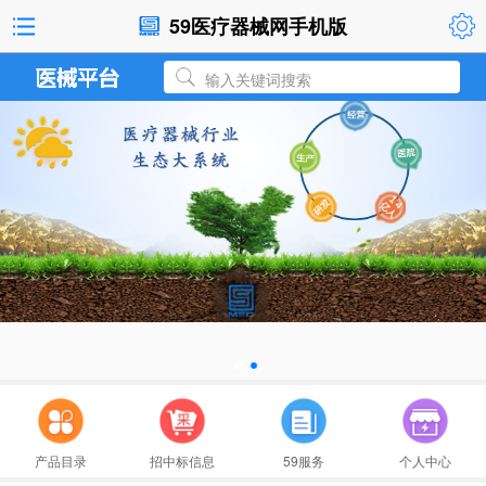
59医疗器械网手机版
输入关键词搜索
河南科技大学第一附属医院肿瘤楼数据库软件
医疗器械分类目录动态调整工作程序
国家药监局关于医疗器械分类调整有关工作的
产品目录
招中标信息
59服务
个人中心
医疗器械分类调整相关公告解读