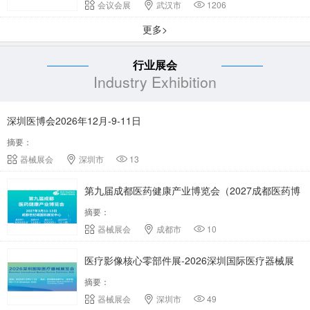
会议会展
武汉市
1206
更多>
行业展会
Industry Exhibition
深圳医博会2026年12月-9-11日
摘要：
器械展会
深圳市
13
第九届成都医药健康产业博览会（2027成都医药博
摘要：
览会）
器械展会
成都市
10
医疗影像核心零部件展-2026深圳国际医疗器械展
摘要：
会
器械展会
深圳市
49