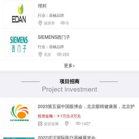
理邦
行业：器械品牌
深圳市
0
SIEMENS西门子
行业：器械品牌
北京
255
更多>
项目招商
Project investment
2023第五届中国眼博会，北京眼睛健康展，北京护
投资金额：￥1万元-2万元
眼仪展
会议会展
1427
2022武汉国际医疗器械展览会