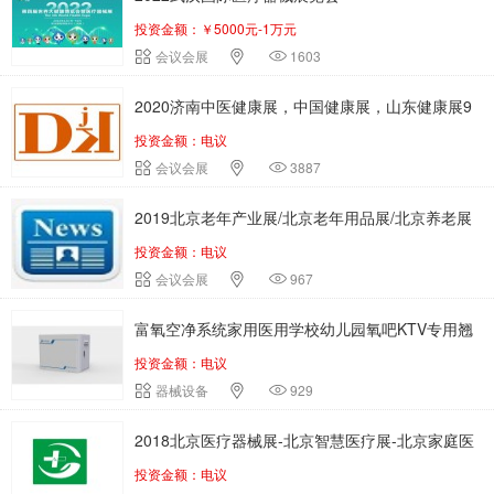
投资金额：￥5000元-1万元
会议会展
1603
2020济南中医健康展，中国健康展，山东健康展9
投资金额：电议
月20日举办
会议会展
3887
2019北京老年产业展/北京老年用品展/北京养老展
投资金额：电议
会议会展
967
富氧空净系统家用医用学校幼儿园氧吧KTV专用翘
投资金额：电议
华招商中
器械设备
929
2018北京医疗器械展-北京智慧医疗展-北京家庭医
投资金额：电议
疗展览会