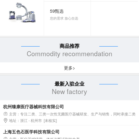
59甄选
您的需求 放心自选
商品推荐
Commodity recommendation
更多>
最新入驻企业
New factory
杭州臻康医疗器械科技有限公司
主营：专注二类、三类一次性无菌医疗器械研发、生产与销售，同时承接二类
地址：浙江 - 杭州市 [未核实]
一次性无菌医疗器械OEM全流程代工服务。
上海五色石医学科技有限公司
主营：医疗器械经营，体外诊断试剂的生产