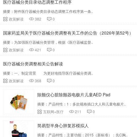
医疗器械分类目录动态调整工作程序
摘要：附件医疗器械分类目录动态调整工作程序第一条..
政策解读
382
0
国家药监局关于医疗器械分类调整有关工作的公告（2026年第52号）
摘要：为加强医疗器械分类管理，根据《医疗器械监督..
政策解读
421
0
医疗器械分类调整相关公告解读
摘要：一、制定背景 为更好地指导医疗器械分类调..
政策解读
368
0
除颤仪心脏除颤器电极片儿童AED Pad
摘要：产品特性：1：多款规格插口大人和儿童电极片..
互联网+医疗
211
0
简易型半身心肺复苏模拟人
摘要：产品特性：主要功能：2015（新标准）：先C胸..