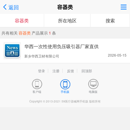
返回
容器类
容器类
所在地区
搜索
共有相关
容器类
产品展示
1
条
华西一次性使用负压吸引器厂家直供
2026-05-15
新乡华西卫材有限公司
登录
注册
反馈
回顶部
客户端
手机版
电脑版
Copyright © 2013-2021 59医疗器械网手机版 版权所有