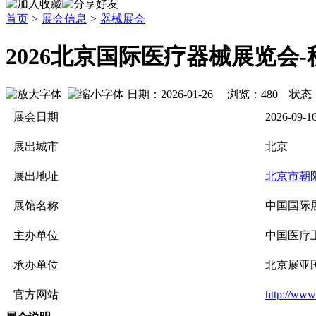
首页
>
展会信息
>
器械展会
2026北京国际医疗器械展览会
日期：2026-01-26 浏览：
480
状态
展会日期
2026-09-1
展出城市
北京
展出地址
北京市朝
展馆名称
中国国际
主办单位
中国医疗
承办单位
北京展亚
官方网站
http://www