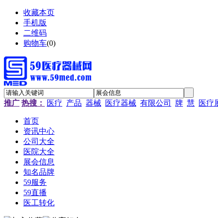
收藏本页
手机版
二维码
购物车
(
0
)
推广
热搜：
医疗
产品
器械
医疗器械
有限公司
牌
慧
医疗
首页
资讯中心
公司大全
医院大全
展会信息
知名品牌
59服务
59直播
医工转化