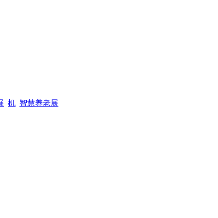
展
机
智慧养老展