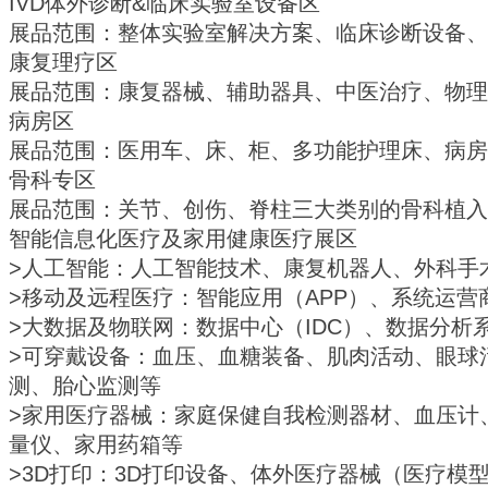
医用影像区
展品范围：放射产品、超声产品、核医学产品、分
处理系统等
手术室区
展品范围：手术室设备、手术室一体化、手术器械
医疗器械/设备区
展品范围：内窥镜系统、B超、检查设备、五官科
IVD体外诊断&临床实验室设备区
展品范围：整体实验室解决方案、临床诊断设备、
康复理疗区
展品范围：康复器械、辅助器具、中医治疗、物理
病房区
展品范围：医用车、床、柜、多功能护理床、病房