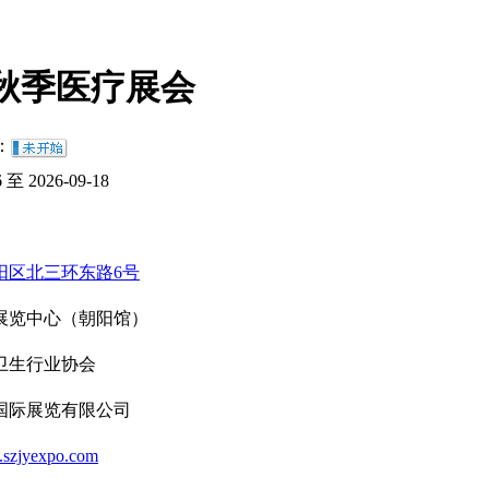
-秋季医疗展会
：
6 至 2026-09-18
阳区北三环东路6号
展览中心（朝阳馆）
卫生行业协会
国际展览有限公司
.szjyexpo.com