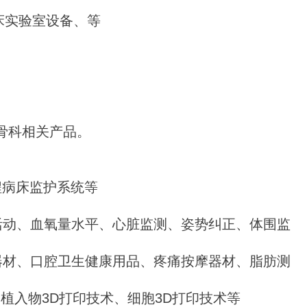
超声诊断仪、磁共振设备、肿瘤治疗机、医用胶片及
、吊塔等
设备、急救器材等等
床实验室设备、等