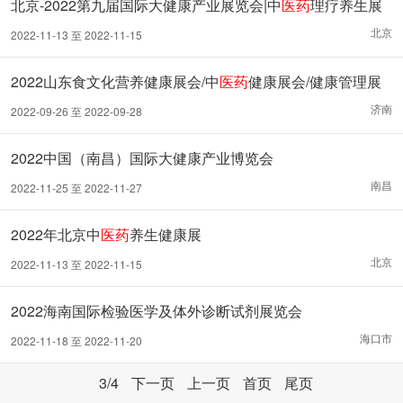
北京-2022第九届国际大健康产业展览会|中
医药
理疗养生展
北京
2022-11-13 至 2022-11-15
2022山东食文化营养健康展会/中
医药
健康展会/健康管理展
会
济南
2022-09-26 至 2022-09-28
2022中国（南昌）国际大健康产业博览会
南昌
2022-11-25 至 2022-11-27
2022年北京中
医药
养生健康展
北京
2022-11-13 至 2022-11-15
2022海南国际检验医学及体外诊断试剂展览会
海口市
2022-11-18 至 2022-11-20
3
/4
下一页
上一页
首页
尾页