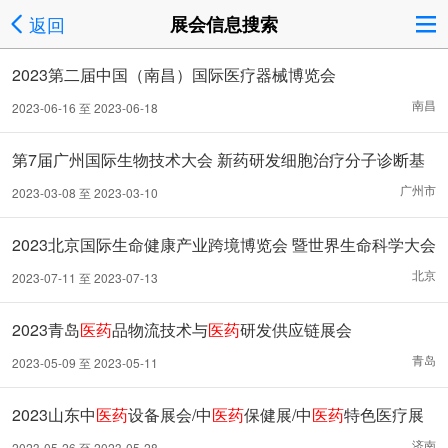
返回
展会信息搜索
2023第二届中国（南昌）国际医疗器械博览会
南昌
2023-06-16 至 2023-06-18
第7届广州国际生物技术大会 新药研发细胞治疗分子诊断基
因检测
广州市
2023-03-08 至 2023-03-10
2023北京国际生命健康产业跨境博览会 暨世界生命科学大会
北京
2023-07-11 至 2023-07-13
2023青岛
医药
品物流技术与
医药
研发供应链展会
青岛
2023-05-09 至 2023-05-11
2023山东中
医药
设备展会/中
医药
保健展/中
医药
特色医疗展
会
济南
2023-05-26 至 2023-05-28