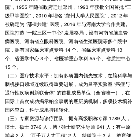
院”，1955 年随省政府迁址郑州，1993 年获批全国首批 “三
级甲等医院”，2010 年增名 “郑州大学人民医院”，2012 年
被确定为 “部省共建” 医院，2016 年与河南大学合作共建。
医院打造 “一院三区一中心” 发展格局，设有河南省脑血管
病医院、河南省立眼科医院、河南省生殖医院等多个院中
院，拥有国家临床重点专科 14 个、省临床重点专科 13
个、省医学中心 3 个、省医学重点学科 55 个、省质控中心
15 个。
（二）医疗技术水平：拥有多项国内领先技术，在脑科学与
脑机接口领域连续取得重要进展，成为昌平实验室 “癌症与
退行性疾病创新联合体” 的首批成员单位（全省唯一），在
国际上首次成功揭示帕金森病的底层脑机制，多项技术填补
国内空白，科研成果持续转化。
（三）专家资源与诊疗团队：拥有高级职称专家 1789 人，
博士、硕士 3749 人，博 / 硕士研究生导师 641 人；有中原
学者 3 人，“百千万人才工程” 2 人，特聘院士 3 人，教育部