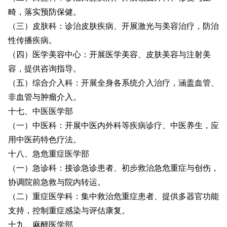
畸，落实预防保健。
（三）皮肤科：诊治皮肤疾病、开展激光与美容治疗，防治
性传播疾病。
（四）医学美容中心：开展医学美容、皮肤美容与注射美
容，提供咨询指导。
（五）综合介入科：开展全身各系统介入治疗，涵盖血管、
非血管与肿瘤介入。
十七、中医医学部
（一）中医科：开展中医内外科等疾病诊疗、中医养生，应
用中医药特色疗法。
十八、急危重症医学部
（一）急诊科：接诊急诊患者、初步救治急危重症与创伤，
协调院前急救与院内转运。
（二）重症医学科：集中救治危重症患者、提供多器官功能
支持，控制重症感染与评估康复。
十九、麻醉医学部