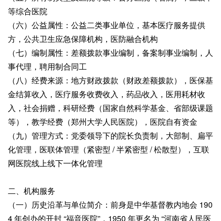
等综合医院
（六）公益属性：公益二类事业单位，基本医疗服务提供
方，公共卫生应急保障机构，医防融合机构
（七）编制属性：差额拨款事业编制，备案制事业编制，人
事代理，聘用制合同工
（八）经费来源：地方财政拨款（财政差额拨款），医保基
金结算收入，医疗服务收费收入，药品收入，医用耗材收
入，社会捐赠，科研经费（国家自然科学基金、省部级课题
等），教学经费（郑州大学人民医院），医院自有资金
（九）管理方式：党委领导下的院长负责制，大部制、扁平
化管理，医联体管理（紧密型 / 半紧密型 / 松散型），互联
网医院线上线下一体化管理
二、机构服务
（一）历史沿革与单位简介：前身是中华基督教内地会 190
4 年创办的开封 “福音医院”，1950 年更名为 “河南省人民医