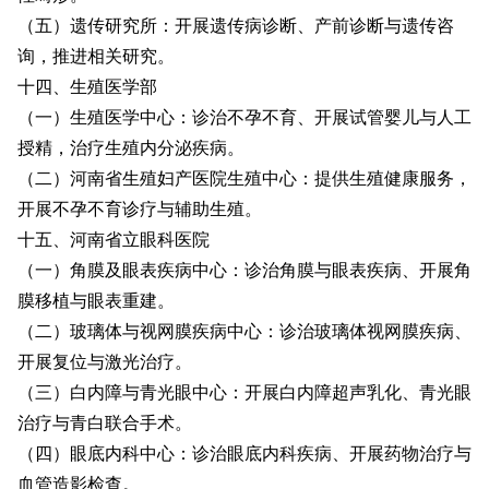
（五）遗传研究所：开展遗传病诊断、产前诊断与遗传咨
询，推进相关研究。
十四、生殖医学部
（一）生殖医学中心：诊治不孕不育、开展试管婴儿与人工
授精，治疗生殖内分泌疾病。
（二）河南省生殖妇产医院生殖中心：提供生殖健康服务，
开展不孕不育诊疗与辅助生殖。
十五、河南省立眼科医院
（一）角膜及眼表疾病中心：诊治角膜与眼表疾病、开展角
膜移植与眼表重建。
（二）玻璃体与视网膜疾病中心：诊治玻璃体视网膜疾病、
开展复位与激光治疗。
（三）白内障与青光眼中心：开展白内障超声乳化、青光眼
治疗与青白联合手术。
（四）眼底内科中心：诊治眼底内科疾病、开展药物治疗与
血管造影检查。