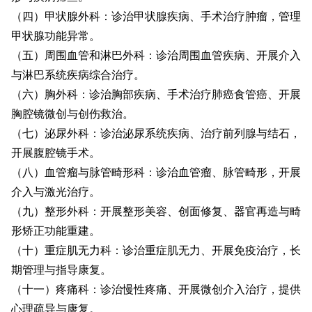
（四）甲状腺外科：诊治甲状腺疾病、手术治疗肿瘤，管理
甲状腺功能异常。
（五）周围血管和淋巴外科：诊治周围血管疾病、开展介入
与淋巴系统疾病综合治疗。
（六）胸外科：诊治胸部疾病、手术治疗肺癌食管癌、开展
胸腔镜微创与创伤救治。
（七）泌尿外科：诊治泌尿系统疾病、治疗前列腺与结石，
开展腹腔镜手术。
（八）血管瘤与脉管畸形科：诊治血管瘤、脉管畸形，开展
介入与激光治疗。
（九）整形外科：开展整形美容、创面修复、器官再造与畸
形矫正功能重建。
（十）重症肌无力科：诊治重症肌无力、开展免疫治疗，长
期管理与指导康复。
（十一）疼痛科：诊治慢性疼痛、开展微创介入治疗，提供
心理疏导与康复。