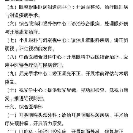
（五）眼整形眼眶病泪道病中心：开展眼整形、治疗眼眶病
与泪道疾病手术。
（六）综合眼病和眼外伤中心：诊治综合眼病、处理眼外伤
与开展康复治疗。
（七）小儿眼科与斜弱视中心：诊治儿童眼科疾病、矫正斜
弱视，评估视功能发育。
（八）中西医结合眼科中心：开展眼科中西医结合治疗，应
用中医特色疗法与慢病管理。
（九）屈光手术中心：矫正屈光不正、开展术前评估与术后
康复。
（十）视光学中心：提供验光配镜、视功能检查、低视力康
复，推进近视防控。
十六、综合医学部
（一）耳鼻咽喉头颈外科：诊治耳鼻咽喉头颈疾病、手术治
疗头颈肿瘤，开展听力康复。
（二）口腔科：诊治口腔疾病、开展颌面外科、修复与正