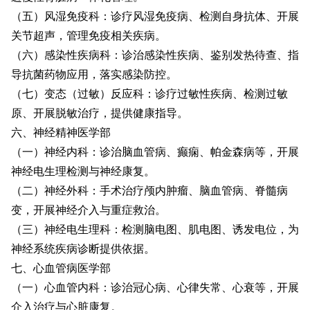
（五）风湿免疫科：诊疗风湿免疫病、检测自身抗体、开展
关节超声，管理免疫相关疾病。
（六）感染性疾病科：诊治感染性疾病、鉴别发热待查、指
导抗菌药物应用，落实感染防控。
（七）变态（过敏）反应科：诊疗过敏性疾病、检测过敏
原、开展脱敏治疗，提供健康指导。
六、神经精神医学部
（一）神经内科：诊治脑血管病、癫痫、帕金森病等，开展
神经电生理检测与神经康复。
（二）神经外科：手术治疗颅内肿瘤、脑血管病、脊髓病
变，开展神经介入与重症救治。
（三）神经电生理科：检测脑电图、肌电图、诱发电位，为
神经系统疾病诊断提供依据。
七、心血管病医学部
（一）心血管内科：诊治冠心病、心律失常、心衰等，开展
介入治疗与心脏康复。