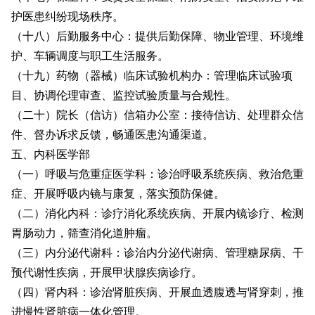
护医患纠纷现场秩序。
（十八）后勤服务中心：提供后勤保障、物业管理、环境维
护、车辆调度与职工生活服务。
（十九）药物（器械）临床试验机构办：管理临床试验项
目、协调伦理审查、监控试验质量与合规性。
（二十）院长（信访）信箱办公室：接待信访、处理群众信
件、督办诉求反馈，畅通医患沟通渠道。
五、内科医学部
（一）呼吸与危重症医学科：诊治呼吸系统疾病、救治危重
症、开展呼吸内镜与康复，落实预防保健。
（二）消化内科：诊疗消化系统疾病、开展内镜诊疗、检测
胃肠动力，筛查消化道肿瘤。
（三）内分泌代谢科：诊治内分泌代谢病、管理糖尿病、干
预代谢性疾病，开展甲状腺疾病诊疗。
（四）肾内科：诊治肾脏疾病、开展血透腹透与肾穿刺，推
进慢性肾脏病一体化管理。