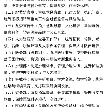
送、决策服务与督办落实，保障党委工作高效运转。
（二）纪委监察室：主抓党风廉政、纪律监督、执纪问责，
统筹招标招聘等重点工作全过程监督与风险防控。
（三）党委宣传部：负责意识形态、文化建设、新闻宣传、
健康科普，塑造医院品牌与公众形象。
（四）人力资源部（党委工作部）：统筹招聘、培训、考
核、薪酬、职称评审及人事档案管理，保障人才队伍建设。
（五）医务部（医政部）：管理医疗业务、质控医疗质量、
处理医疗纠纷，协调门诊与新技术新业务准入。
（六）护理部：制定护理标准、管理护理队伍、提升护理质
量，推进护理学科建设与人才培养。
（七）科教科：负责科研项目、学术交流、教学培训，统筹
住培与继续教育，支撑医教研协同发展。
（八）财务部：编制预算决算、开展成本核算、管理收支与
物价，保障医院财务规范与高效运行。
（九）医学装备科：采购验收医疗设备耗材、维护管理装