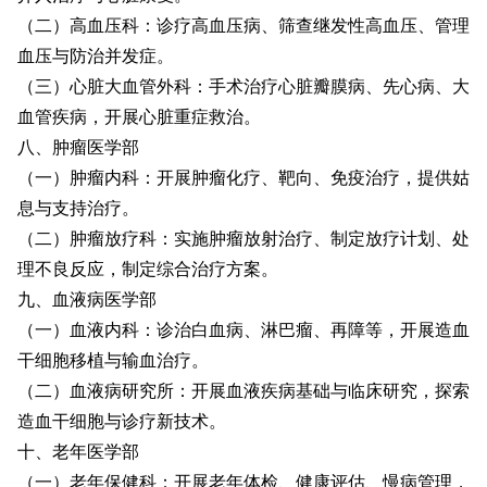
（二）高血压科：诊疗高血压病、筛查继发性高血压、管理
血压与防治并发症。
（三）心脏大血管外科：手术治疗心脏瓣膜病、先心病、大
血管疾病，开展心脏重症救治。
八、肿瘤医学部
（一）肿瘤内科：开展肿瘤化疗、靶向、免疫治疗，提供姑
息与支持治疗。
（二）肿瘤放疗科：实施肿瘤放射治疗、制定放疗计划、处
理不良反应，制定综合治疗方案。
九、血液病医学部
（一）血液内科：诊治白血病、淋巴瘤、再障等，开展造血
干细胞移植与输血治疗。
（二）血液病研究所：开展血液疾病基础与临床研究，探索
造血干细胞与诊疗新技术。
十、老年医学部
（一）老年保健科：开展老年体检、健康评估、慢病管理，