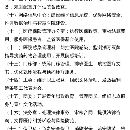
备，规划配置并评估装备效益。
（十）网络信息中心：建设维护信息系统、保障网络安全、
推进数据治理与智慧医院建设。
（十一）医疗保险管理办公室：执行医保政策、审核结算费
用、服务医保患者、监管医保基金使用。
（十二）医院感染管理科：防控医院感染、监测消毒灭菌、
指导抗菌药物合理使用，开展院感培训。
（十三）门诊部：统筹门诊管理、排班医生、质控医疗文
书，优化就诊流程与预约诊疗服务。
（十四）工会：维护职工权益、组织文体活动、发放福利，
筹备职工代表大会。
（十五）团委：开展青年思政教育、管理团员、组织志愿服
务与青年文化活动。
（十六）法务室：处理法律事务、审核合同、提供法律咨
询，支撑医疗纠纷诉讼与风险防范。
（十七）保卫科：负责安全保卫、消防安全、治安防范，维