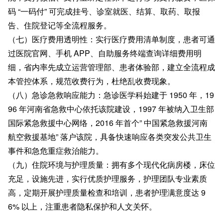
码 “一码付” 可完成挂号、诊室就医、结算、取药、取报
告、住院登记等全流程服务。
（七）医疗费用透明性：实行医疗费用清单制度，患者可通
过医院官网、手机 APP、自助服务终端查询详细费用明
细，省内率先成立运营管理部、患者体验部，建立全流程成
本管控体系，规范收费行为，杜绝乱收费现象。
（八）急诊急救响应能力：急诊医学科始建于 1950 年，19
96 年河南省急救中心依托该院建设，1997 年被纳入卫生部
国际紧急救援中心网络，2016 年首个” 中国紧急救援河南
航空救援基地” 落户该院，具备快速响应各类突发公共卫生
事件和急危重症救治能力。
（九）住院环境与护理质量：拥有多个现代化病房楼，床位
充足，设施先进，实行优质护理服务，护理团队专业素质
高，定期开展护理质量检查和培训，患者护理满意度达 9
6% 以上，注重患者隐私保护和人文关怀。