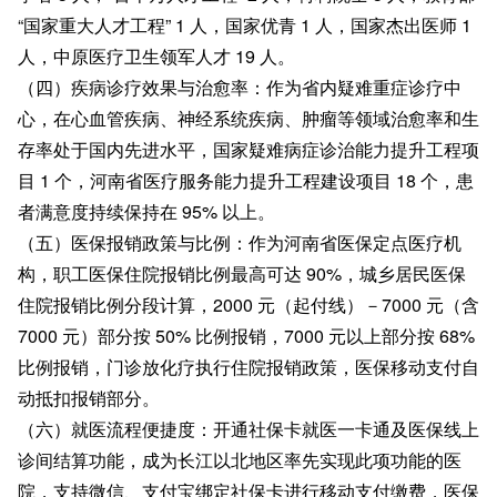
“国家重大人才工程” 1 人，国家优青 1 人，国家杰出医师 1
人，中原医疗卫生领军人才 19 人。
（四）疾病诊疗效果与治愈率：作为省内疑难重症诊疗中
心，在心血管疾病、神经系统疾病、肿瘤等领域治愈率和生
存率处于国内先进水平，国家疑难病症诊治能力提升工程项
目 1 个，河南省医疗服务能力提升工程建设项目 18 个，患
者满意度持续保持在 95% 以上。
（五）医保报销政策与比例：作为河南省医保定点医疗机
构，职工医保住院报销比例最高可达 90%，城乡居民医保
住院报销比例分段计算，2000 元（起付线）－7000 元（含
7000 元）部分按 50% 比例报销，7000 元以上部分按 68%
比例报销，门诊放化疗执行住院报销政策，医保移动支付自
动抵扣报销部分。
（六）就医流程便捷度：开通社保卡就医一卡通及医保线上
诊间结算功能，成为长江以北地区率先实现此项功能的医
院，支持微信、支付宝绑定社保卡进行移动支付缴费，医保