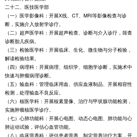
二十二、医技医学部
（一）医学影像科：开展X线、CT、MRI等影像检查与诊
断，实施介入放射学诊疗。
（二）超声医学科：开展超声检查、诊断与介入诊疗，筛查
诊断胎儿疾病。
（三）检验医学科：开展临床、生化、微生物与分子检验，
解读检验结果。
（四）病理科：开展病理、组织学、细胞学诊断，实施术中
快速与肿瘤病理诊断。
（五）输血科：管理临床用血、供应血液制品、开展相容性
检测，处理输血不良反应。
（六）核医学科：开展核素显像、治疗与甲状腺功能检测，
实施肿瘤核医学诊疗。
（七）心肺功能科：开展心电图、动态心电图、肺功能与心
肺运动试验，评估心血管功能。
（八）临床营养科：评估患者营养、制定营养治疗方案，开