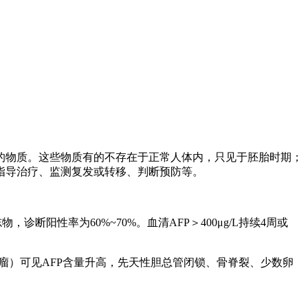
的物质。这些物质有的不存在于正常人体内，只见于胚胎时期；
指导治疗、监测复发或转移、判断预防等。
断阳性率为60%~70%。血清AFP＞400μg/L持续4周或
胎瘤）可见AFP含量升高，先天性胆总管闭锁、骨脊裂、少数卵