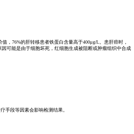
76%的肝转移患者铁蛋白含量高于400μg/L。患肝癌时，
原因可能是由于细胞坏死，红细胞生成被阻断或肿瘤组织中合成
诊疗手段等因素会影响检测结果。