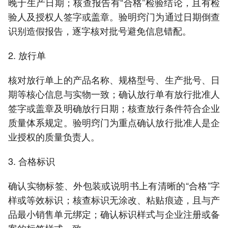
晚于生产日期；核查报告有“合格”检验结论，且有检
验人及授权人签字或盖章。验明窍门为通过日期倒查
识别造假报告，逐字核对批号避免信息错配。
2. 放行单
核对放行单上的产品名称、规格型号、生产批号、日
期等核心信息与实物一致；确认放行单有放行批准人
签字或盖章及明确放行日期；核查放行条件符合企业
质量体系规定。验明窍门为重点确认放行批准人是企
业授权的质量负责人。
3. 合格标识
确认实物标签、外包装或说明书上有清晰的“合格”字
样或等效标识；核查标识无涂改、粘贴痕迹，且与产
品最小销售单元绑定；确认标识样式与企业注册或备