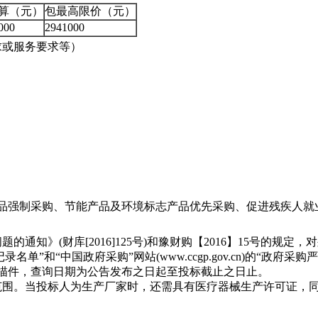
算（元）
包最高限价（元）
000
2941000
求或服务要求等）
品强制采购、节能产品及环境标志产品优先采购、促进残疾人就
库[2016]125号)和豫财购【2016】15号的规定，对列入“信用中
单”和“中国政府采购”网站(www.ccgp.gov.cn)的“
描件，查询日期为公告发布之日起至投标截止之日止。
范围。当投标人为生产厂家时，还需具有医疗器械生产许可证，