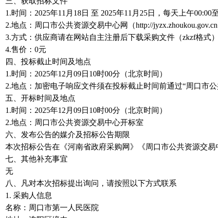
三、获取招标文件
1.时间：2025年11月18日 至 2025年11月25日，每天上午00:
2.地点：周口市公共资源交易中心网（http://jyzx.zhoukou.gov.c
3.方式：供应商请在网站自主注册后下载采购文件（zkzf
4.售价：0元
四、投标截止时间及地点
1.时间：2025年12月09日10时00分（北京时间）
2.地点：加密电子响应文件须在投标截止时间前通过“周口市公共资源交易中心
五、开标时间及地点
1.时间：2025年12月09日10时00分（北京时间）
2.地点：周口市公共资源交易中心开标室
六、发布公告的媒介及招标公告期限
本次招标公告在《河南省政府采购网》《周口市公共资源交易中
七、其他补充事宜
无
八、凡对本次招标提出询问，请按照以下方式联系
1. 采购人信息
名称：周口市第一人民医院