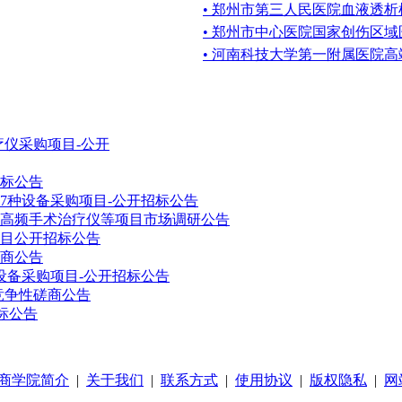
• 郑州市第三人民医院血液透
• 郑州市中心医院国家创伤区
• 河南科技大学第一附属医院高端
仪采购项目-公开
标公告
7种设备采购项目-公开招标公告
高频手术治疗仪等项目市场调研公告
目公开招标公告
商公告
设备采购项目-公开招标公告
竞争性磋商公告
标公告
商学院简介
|
关于我们
|
联系方式
|
使用协议
|
版权隐私
|
网