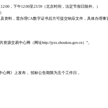
00至12:00，下午12:00至23:59（北京时间，法定节假日除外。）
n）
格式）及资料，需办理CA数字证书后方可提交响应文件，具体办理
网（网址http://jyzx.zhoukou.gov.cn）”。
心网》上发布， 招标公告期限为五个工作日 。