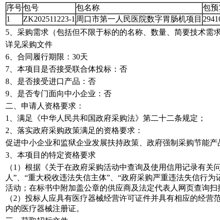
序号
包号
包名称
包预
1
ZK202511223-1
周口市第一人民医院数字胃肠机项目
2941
5、采购需求（包括但不限于标的的名称、数量、简要技术需
详见采购文件
6、合同履行期限：30天
7、本项目是否接受联合体投标：否
8、是否接受进口产品：否
9、是否专门面向中小企业：否
二、申请人资格要求：
1、满足《中华人民共和国政府采购法》第二十二条规定；
2、落实政府采购政策满足的资格要求：
促进中小企业和监狱企业发展扶持政策、政府强制采购节能产
3、本项目的特定资格要求
（1）根据《关于在政府采购活动中查询及使用信用记录有关问题的通知》(财
人”、“重大税收违法失信主体”、“政府采购严重违法失信行为记录名
活动；在标书中附加盖公章的供应商及法定代表人网页查询扫
（2）投标人应具有医疗器械经营许可证件并具有相应的经营
内的医疗器械注册证。