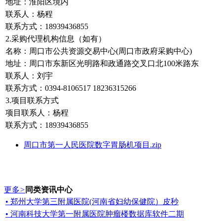
地址：淮阳区境内
联系人：杨程
联系方式：18939436855
2.采购代理机构信息（如有）
名称：周口市公共资源交易中心(周口市政府采购中心)
地址：周口市东新区光明路和政通路交叉口北100米路东
联系人：刘宇
联系方式：0394-8106517 18236315266
3.项目联系方式
项目联系人：杨程
联系方式：18939436855
周口市第一人民医院数字胃肠机项目.zip
更多
>
同类资讯中心
• 郑州大学第三附属医院(河南省妇幼保健院）皮秒
• 河南科技大学第一附属医院肿瘤楼数据库软件二期