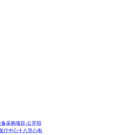
设备采购项目-公开招
域医疗中心十八导心电