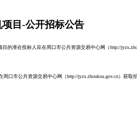
项目-公开招标公告
人应在周口市公共资源交易中心网（http://jyzx.zhoukou
源交易中心网（http://jyzx.zhoukou.gov.cn）获