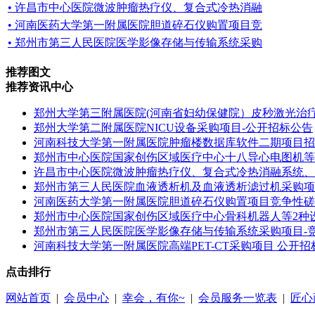
• 许昌市中心医院微波肿瘤热疗仪、复合式冷热消融
• 河南医药大学第一附属医院胆道碎石仪购置项目竞
• 郑州市第三人民医院医学影像存储与传输系统采购
推荐图文
推荐资讯中心
郑州大学第三附属医院(河南省妇幼保健院）皮秒激光治疗
郑州大学第二附属医院NICU设备采购项目-公开招标公告
河南科技大学第一附属医院肿瘤楼数据库软件二期项目招
郑州市中心医院国家创伤区域医疗中心十八导心电图机等
许昌市中心医院微波肿瘤热疗仪、复合式冷热消融系统、
郑州市第三人民医院血液透析机及血液透析滤过机采购项
河南医药大学第一附属医院胆道碎石仪购置项目竞争性磋
郑州市中心医院国家创伤区域医疗中心骨科机器人等2种
郑州市第三人民医院医学影像存储与传输系统采购项目-
河南科技大学第一附属医院高端PET-CT采购项目 公开招
点击排行
网站首页
|
会员中心
|
幸会，有你~
|
会员服务一览表
|
匠心