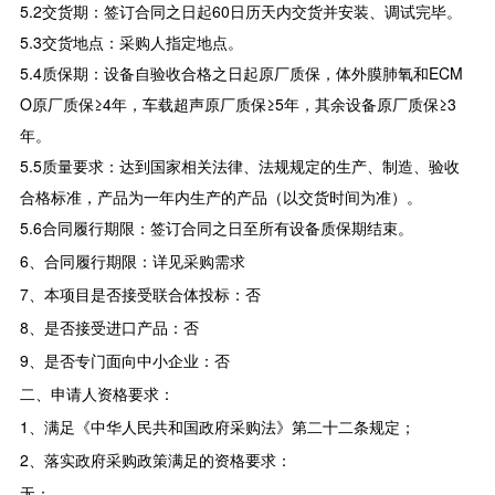
5.2交货期：签订合同之日起60日历天内交货并安装、调试完毕。
5.3交货地点：采购人指定地点。
5.4质保期：设备自验收合格之日起原厂质保，体外膜肺氧和ECM
O原厂质保≥4年，车载超声原厂质保≥5年，其余设备原厂质保≥3
年。
5.5质量要求：达到国家相关法律、法规规定的生产、制造、验收
合格标准，产品为一年内生产的产品（以交货时间为准）。
5.6合同履行期限：签订合同之日至所有设备质保期结束。
6、合同履行期限：详见采购需求
7、本项目是否接受联合体投标：否
8、是否接受进口产品：否
9、是否专门面向中小企业：否
二、申请人资格要求：
1、满足《中华人民共和国政府采购法》第二十二条规定；
2、落实政府采购政策满足的资格要求：
无；