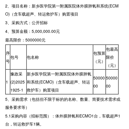
2、项目名称：新乡医学院第一附属医院体外膜肺氧和系统(ECM
O)（含车载超声、转运救护车）购置项目
3、采购方式：公开招标
4、预算金额：5,000,000.00元
最高限价：5000000元
包最高
序
包预算
包号
包名称
限价
号
（元）
（元）
豫政采
新乡医学院第一附属医院体外膜肺氧
50000
50000
1
(2)2025
和系统(ECMO)（含车载超声、转运
00
00
1925-1
救护车）购置项目
5、采购需求（包括但不限于标的的名称、数量、简要技术需求或
服务要求等）
5.1采购内容（招标范围）：体外膜肺氧和ECMO1台，车载超声1
台，转运救护车1辆。