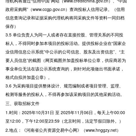
理机构将通过“信用中国”网站（www.creditchina.gov.cn）、“中国
政府采购网”（www.ccgp.gov.cn）查询投标人信用记录。（信用
信息查询记录和证据采购代理机构将同采购文件等资料一同归档
保存）
3.5 单位负责人为同一人或者存在直接控股、管理关系的不同投
标人，不得同时参加本项目的投标活动。提供投标企业在“国家企
业信用信息公示系统”中公示的公司信息、股东及出资信息”、“主
要人员信息”的截图（网页截图并加盖投标单位公章，供应商若为
事业单位无法在该公示系统查询的，则针对此项做出书面承诺，
格式自拟并加盖公章）。
3.6 为采购项目提供整体设计、规范编制或者项目管理、监理、
检测等服务的投标人，不得再参加该采购项目的其他采购活动。
三、获取招标文件
1.时间：2025年10月31日 至 2025年11月06日，每天上午00:00
至12:00，下午12:00至23:59（北京时间，法定节假日除外。）
2.地点：《河南省公共资源交易中心网》（www.hnggzy.net）