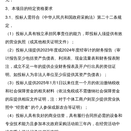
3、本项目的特定资格要求
3.1、投标人需符合《中华人民共和国政府采购法》第二十二条规
定，
（1）投标人具有独立承担民事责任的能力，即投标人须提供有效
的营业执照（或其他相关证明文件）；
（2）投标人须提供2023年度或2024年度经审计的财务报告（审
计报告至少包括资产负债表、利润表、现金流量表和财务报表附
注，成立不足一年的提供企业财务报表及开户行出具的资信证
明。如投标人为非法人单位至少应提供其资产负债表）；
（3）投标人提供2025年1月1日以来任意一个月的依法缴纳税收
和社会保障资金的相关材料（依法免税或不需缴纳社会保障资金
的应提供相应文件证明，注：对于个体工商户则至少提供营业执
照中 “经营者” 的个人参保或新农合等证明）；
（4）投标人具有良好的商业信誉，具有履行合同所必需的设备和
专业技术能力且参加本次政府采购活动前三年内，在经营活动中