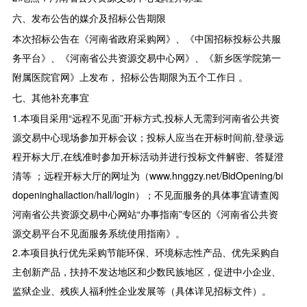
六、发布公告的媒介及招标公告期限
本次招标公告在《河南省政府采购网》、《中国招标投标公共服
务平台》、《河南省公共资源交易中心网》、《新乡医学院第一
附属医院官网》上发布， 招标公告期限为五个工作日 。
七、其他补充事宜
1.本项目采用“远程不见面”开标方式,投标人无需到河南省公共资
源交易中心现场参加开标会议；投标人应当在开标时间前,登录远
程开标大厅,在线准时参加开标活动并进行投标文件解密、答疑澄
清等 ；远程开标大厅的网址为（www.hnggzy.net/BidOpening/bi
dopeninghallaction/hall/login）；不见面服务的具体事宜请查阅
河南省公共资源交易中心网站“办事指南”专区的《河南省公共资
源交易平台不见面服务系统使用指南》。
2.本项目执行优先采购节能环保、环境标志性产品、优先采购自
主创新产品，扶持不发达地区和少数民族地区，促进中小企业、
监狱企业、残疾人福利性企业发展等（具体详见招标文件）。