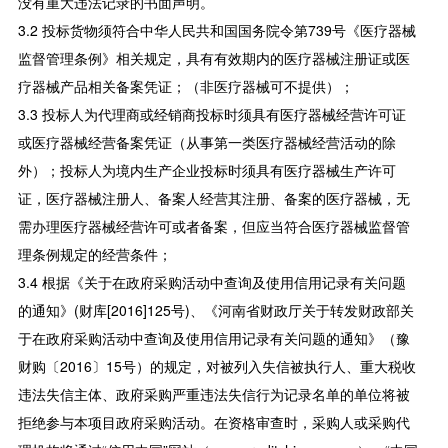
没有重大违法记录的书面声明。
3.2 投标货物须符合中华人民共和国国务院令第739号《医疗器械
监督管理条例》相关规定，具有有效期内的医疗器械注册证或医
疗器械产品相关备案凭证；（非医疗器械可不提供）；
3.3 投标人为代理商或经销商投标时须具有医疗器械经营许可证
或医疗器械经营备案凭证（从事第一类医疗器械经营活动的除
外）；投标人为境内生产企业投标时须具有医疗器械生产许可
证，医疗器械注册人、备案人经营其注册、备案的医疗器械，无
需办理医疗器械经营许可或者备案，但应当符合医疗器械监督管
理条例规定的经营条件；
3.4 根据《关于在政府采购活动中查询及使用信用记录有关问题
的通知》(财库[2016]125号)、《河南省财政厅关于转发财政部关
于在政府采购活动中查询及使用信用记录有关问题的通知》（豫
财购〔2016〕15号）的规定，对被列入失信被执行人、重大税收
违法失信主体、政府采购严重违法失信行为记录名单的单位将被
拒绝参与本项目政府采购活动。在资格审查时，采购人或采购代