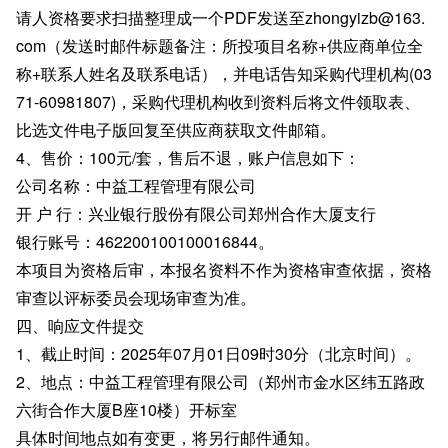
请人资格要求扫描整理成一个PDF发送至zhongyizb@163.
com（发送时邮件标题备注：所投项目名称+供应商单位全
称+联系人姓名及联系电话），并电话告知采购代理机构(03
71-60981807)，采购代理机构收到资料后将文件领取表、
比选文件电子版回复至供应商获取文件邮箱。
4、售价：100元/套，售后不退，账户信息如下：
公司名称：中益工程管理有限公司
开 户 行：兴业银行股份有限公司郑州合作大厦支行
银行账号：462200100100016844。
本项目为资格后审，本报名资料不作为资格审查依据，资格
审查以评标委员会现场审查为准。
四、响应文件提交
1、截止时间：2025年07月01日09时30分（北京时间）。
2、地点：中益工程管理有限公司（郑州市金水区纬五路政
六街合作大厦B座10楼）开标室
具体时间地点如有变更，将另行邮件通知。