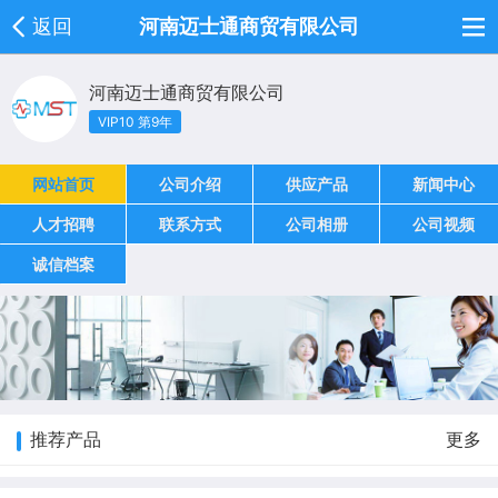
返回
河南迈士通商贸有限公司
河南迈士通商贸有限公司
VIP10 第9年
网站首页
公司介绍
供应产品
新闻中心
人才招聘
联系方式
公司相册
公司视频
诚信档案
推荐产品
更多